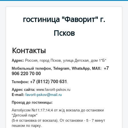
гостиница "Фаворит" г.
Псков
Контакты
Адрес:
Россия, город Псков, улица Детская, дом 1"Б"
+7
Мобильный телефон, Telegram, WhatsApp, MAX:
906 220 70 00
+7 (8112) 700 631
Телефон:
.
Адрес сайта:
www.favorit-pskov.ru
E-mail:
favorit-pskov​
@
​mail.ru
Проезд до гостиницы:
Автобусом №11;17;14;4 от ж/д вокзала до остановки
"Детский парк"
(5-я остановка от вокзала). От остановки - 5 - 7 минут
пешком по парку.