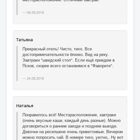
06.09.2018
Татьяна
Прекрасный отель! Чисто, тихо. Все
достопримечательности близко. Вид на реку.
Завтраки "шведский стол". Если ещё приедем в
Псков, скорее всего остановимся в "Фаворите".
24.08.2018
Наталья
Понравилось всё! Месторасположение, завтраки
(очень вкусные каши, каждый день разные). Можно
договориться о раннем заезде и позднем выезде.
Девочки на ресепшене очень приветливые. Вечером
можно попросить чай. В номере тихо, уютно,. Ну вот