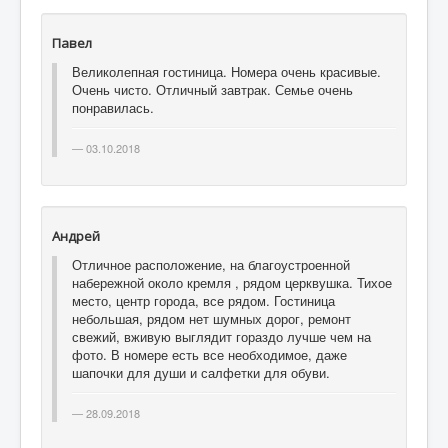
Павел
Великолепная гостиница. Номера очень красивые.
Очень чисто. Отличный завтрак. Семье очень
понравилась.
03.10.2018
Андрей
Отличное расположение, на благоустроенной
набережной около кремля , рядом церквушка. Тихое
место, центр города, все рядом. Гостиница
небольшая, рядом нет шумных дорог, ремонт
свежий, вживую выглядит гораздо лучше чем на
фото. В номере есть все необходимое, даже
шапочки для души и салфетки для обуви.
28.09.2018