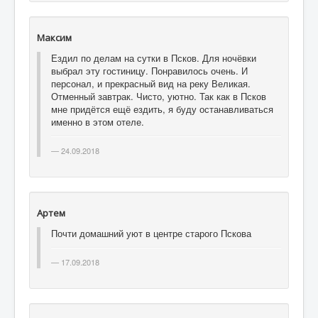
Максим
Ездил по делам на сутки в Псков. Для ночёвки
выбрал эту гостиницу. Понравилось очень. И
персонал, и прекрасный вид на реку Великая.
Отменный завтрак. Чисто, уютно. Так как в Псков
мне придётся ещё ездить, я буду останавливаться
именно в этом отеле.
24.09.2018
Артем
Почти домашний уют в центре старого Пскова
17.09.2018