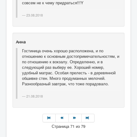
совсем не к чему придраться!!!Y
23.08.2018
Анна
Гостиница очень хорошо расположена, и по
отношению к основным достопримечательностям, и
по отношению к вокзалу. Определенно, и в
следующий раз выберу ее. Хороший номер,
удобный матрас. Особая прелесть - в деревянной
обшивке стен. Много продуманных мелочей.
Разнообразный завтрак, что тоже порадовало.
21.08.2018
Страница 71 из 79